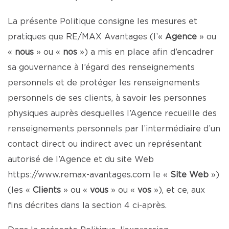
La présente Politique consigne les mesures et
pratiques que RE/MAX Avantages (l’«
Agence
» ou
«
nous
» ou «
nos
») a mis en place afin d’encadrer
sa gouvernance à l’égard des renseignements
personnels et de protéger les renseignements
personnels de ses clients, à savoir les personnes
physiques auprès desquelles l’Agence recueille des
renseignements personnels par l’intermédiaire d’un
contact direct ou indirect avec un représentant
autorisé de l’Agence et du site Web
https://www.remax-avantages.com
le «
Site Web
»)
(les «
Clients
» ou «
vous
» ou «
vos
»), et ce, aux
fins décrites dans la section 4 ci-après.