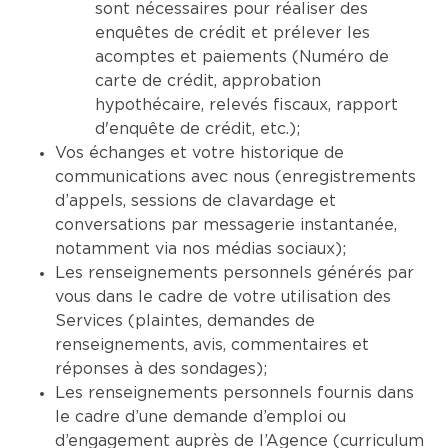
sont nécessaires pour réaliser des
enquêtes de crédit et prélever les
acomptes et paiements (Numéro de
carte de crédit, approbation
hypothécaire, relevés fiscaux, rapport
d'enquête de crédit, etc.);
Vos échanges et votre historique de
communications avec nous (enregistrements
d’appels, sessions de clavardage et
conversations par messagerie instantanée,
notamment via nos médias sociaux);
Les renseignements personnels générés par
vous dans le cadre de votre utilisation des
Services (plaintes, demandes de
renseignements, avis, commentaires et
réponses à des sondages);
Les renseignements personnels fournis dans
le cadre d’une demande d’emploi ou
d’engagement auprès de l’Agence (curriculum