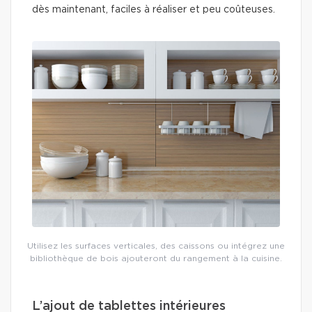
dès maintenant, faciles à réaliser et peu coûteuses.
Utilisez les surfaces verticales, des caissons ou intégrez une
bibliothèque de bois ajouteront du rangement à la cuisine.
L’ajout de tablettes intérieures