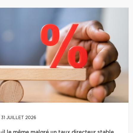
31 JUILLET 2026
-il le même malgré un taux directeur stable