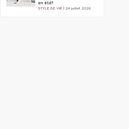
en été?
STYLE DE VIE
|
24 juillet 2026