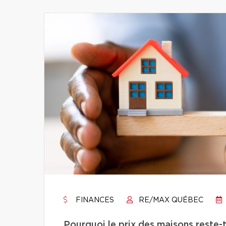
FINANCES
RE/MAX QUÉBEC
Pourquoi le prix des maisons reste-t