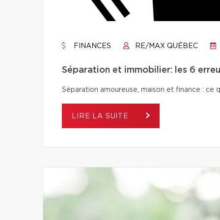
FINANCES
RE/MAX QUÉBEC
Séparation et immobilier: les 6 erreu
Séparation amoureuse, maison et finance : ce qu’i
LIRE LA SUITE