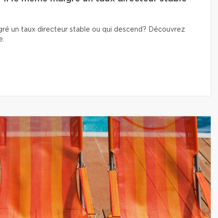
lgré un taux directeur stable ou qui descend? Découvrez
e.