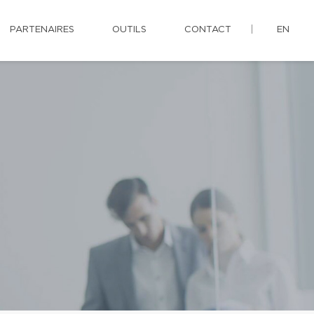
PARTENAIRES
OUTILS
CONTACT
EN