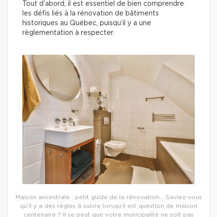
Tout d’abord, il est essentiel de bien comprendre
les défis liés à la rénovation de bâtiments
historiques au Québec, puisqu’il y a une
règlementation à respecter.
Maison ancestrale : petit guide de la rénovation… Saviez-vous
qu’il y a des règles à suivre lorsqu’il est question de maison
centenaire ? Il se peut que votre municipalité ne soit pas