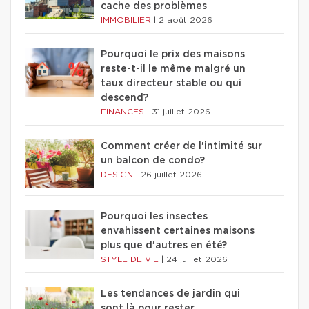
cache des problèmes
IMMOBILIER
|
2 août 2026
Pourquoi le prix des maisons
reste-t-il le même malgré un
taux directeur stable ou qui
descend?
FINANCES
|
31 juillet 2026
Comment créer de l'intimité sur
un balcon de condo?
DESIGN
|
26 juillet 2026
Pourquoi les insectes
envahissent certaines maisons
plus que d'autres en été?
STYLE DE VIE
|
24 juillet 2026
Les tendances de jardin qui
sont là pour rester